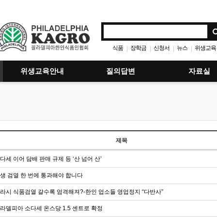
식품
장학금
신청서
뉴스
위생교육
|
|
|
|
위생교육안내
질의답변
자료실
제목
다세 이어 담배 판매 규제 등 ‘산 넘어 산’
생 검열 한 번에 통과해야 합니다
라시 식품검열 갈수록 엄격해져?-한인 업소들 영업정지 “다반사”
라델피아 소다세 온스당 1.5 센트로 확정