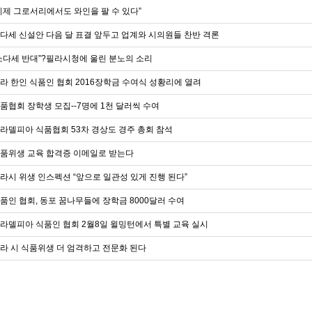
이제 그로서리에서도 와인을 팔 수 있다”
다세 신설안 다음 달 표결 앞두고 업계와 시의원들 찬반 격론
소다세 반대”?필라시청에 울린 분노의 소리
라 한인 식품인 협회 2016장학금 수여식 성황리에 열려
품협회 장학생 모집--7명에 1천 달러씩 수여
라델피아 식품협회 53차 경상도 경주 총회 참석
품위생 교육 합격증 이메일로 받는다
라시 위생 인스펙션 “앞으로 일관성 있게 진행 된다”
품인 협회, 동포 꿈나무들에 장학금 8000달러 수여
라델피아 식품인 협회 2월8일 윌밍턴에서 특별 교육 실시
라 시 식품위생 더 엄격하고 전문화 된다