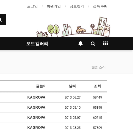
로그인
회원가입
정보찾기
접속 446
포토켈러리
협회소식
글쓴이
날짜
조회
KAGROPA
2013.06.27
58449
KAGROPA
2013.05.10
85198
KAGROPA
2013.05.07
60715
KAGROPA
2013.03.23
57809