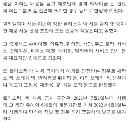
생품 이라는 내용을 담고 제조업체 명과 리사이클 된 원료
의 퍼센트를 제품 전면에 표기한 경우 등으로 한정하고 있다.
필라델피아 시는 이번에 정한 플라스틱 백 사용 금지 및 종이/
천 제품 사용 권장 조항이 모든 업종에 적용된다고 밝혔다.
그 중에서도 수퍼마켓, 의류점, 편의점, 식당, 푸드 트럭, 서비
스 스테이션, 파머스 마켓, 백화점, 딜리버리 서비스 업체 등
을 대표적인 업종으로 꼽았다.
또 플라스틱 백 사용 금지에서 예외를 인정받는 경우로 세탁
소 백, 쓰레기 백, 반려동물 뒤처림 용, 야외 쓰레기 백, 생선이
나 육고기 포장용, 제빵용, 꽃, 식물 포장 등으로 한정했다.
플라스틱 백 사용 금지 규정은 2021년 7월1일부터 시행
돼 그 동안 유예와 6개월의 계몽기간을 거쳐 2022년4월1일부
터 시행되며 단속에 적발 될 경우 최하 75달러의 벌금을 내야
한다.