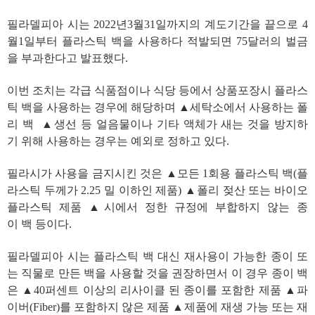
필라델피아 시는 2022년3월31일까지의 계도기간을 끝으로 4
월1일부터 플라스틱 백을 사용하다 적발되면 75달러의 벌금
을 부과한다고 발표했다.
이번 조치는 각급 식품점이나 식당 등에서 상품포장시 플라스
틱 백을 사용하는 경우에 해당하며 ▲세탁소에서 사용하는 폴
리 백 ▲생선 등 얼음물이나 기타 액체가 새는 것을 방지하
기 위해 사용하는 경우는 예외로 정하고 있다.
필라시가 사용을 금지시킨 것은 ▲모든 1회용 플라스틱 백(플
라스틱 두께가 2.25 밀 이하인 제품) ▲폴리 젖산 또는 바이오
플라스틱 제품 ▲시에서 정한 규정에 부합하지 않는 종
이 백 등이다.
필라델피아 시는 플라스틱 백 대신 재사용이 가능한 종이 또
는 직물로 만든 백을 사용할 것을 권장하면서 이 경우 종이 백
은 ▲40퍼센트 이상의 리사이클 된 종이를 포함한 제품 ▲파
이버(Fiber)를 포함하지 않은 제품 ▲제품에 재생 가능 또는 재