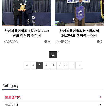
한인식품인협회 4월27일 2025
한인식품인협회는 4월27일
년도 장학금 수여식
2025년도 장학금 수여식
0
0
KAGROPA
KAGROPA
1
2
3
4
5
Category
포토켈러리
후원안내