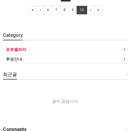
6
7
8
9
10
Category
포토켈러리
후원안내
최근글
+
글이 없습니다.
Comments
+