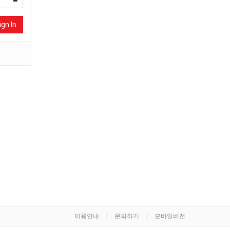
ign In
이용안내
문의하기
모바일버전