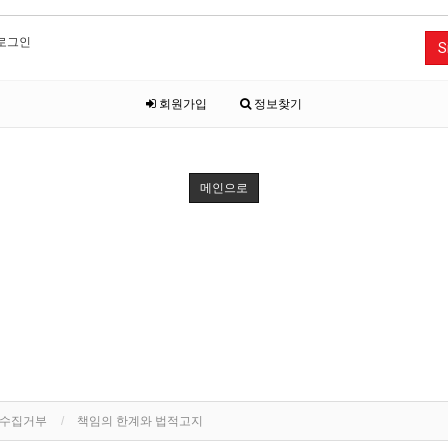
로그인
S
회원가입
정보찾기
메인으로
단수집거부
책임의 한계와 법적고지