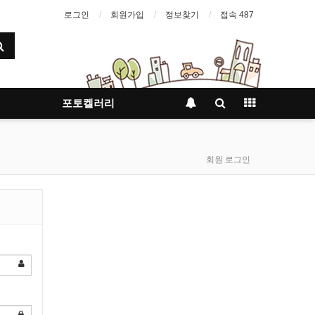
로그인
회원가입
정보찾기
접속 487
포토켈러리
회원 로그인