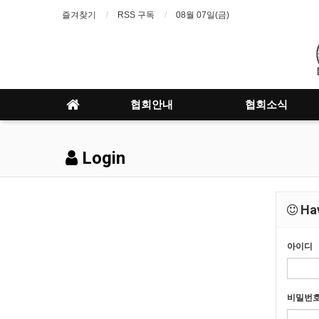
즐겨찾기
RSS 구독
08월 07일(금)
협회안내
협회소식
Login
Hav
아이디
비밀번