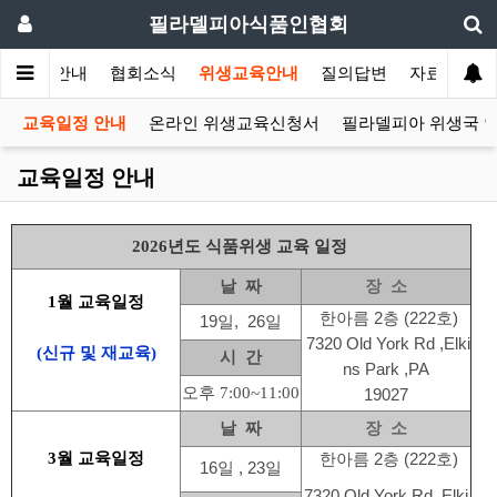
필라델피아식품인협회
협회안내
협회소식
위생교육안내
질의답변
자료실
교육일정 안내
온라인 위생교육신청서
필라델피아 위생국 
교육일정 안내
2026년도 식품위생 교육 일정
날 짜
장 소
1월 교육일정
한아름 2층 (222호)
19일, 26일
7320 Old York Rd ,Elki
(신규 및 재교육)
시 간
ns Park ,PA
오후 7:00~11:00
19027
날 짜
장 소
3월 교육일정
한아름 2층 (222호)
16일 , 23일
7320 Old York Rd ,Elki