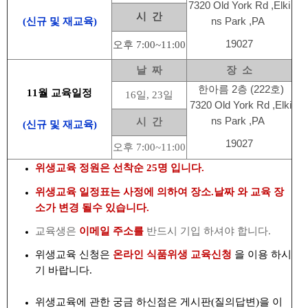
7320 Old York Rd ,Elki
시 간
(신규 및 재교육)
ns Park ,PA
19027
오후 7:00~11:00
날 짜
장 소
한아름 2층 (222호)
11월 교육일정
16일, 23일
7320 Old York Rd ,Elki
ns Park ,PA
시 간
(신규 및 재교육)
19027
오후 7:00~11:00
위생교육 정원은 선착순 25명 입니다.
위생교육 일정표는 사정에 의하여 장소.날짜 와 교육 장
소가 변경 될수 있습니다.
교육생은
이메일 주소를
반드시 기입 하셔야 합니다.
위생교육 신청은
온라인 식품위생 교육신청
을 이용 하시
기 바랍니다.
위생교육에 관한 궁금 하신점은 게시판(질의답변)을 이