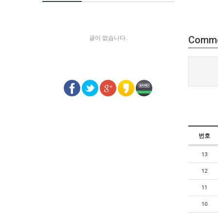
Comm
글이 없습니다.
번호
13
12
11
10