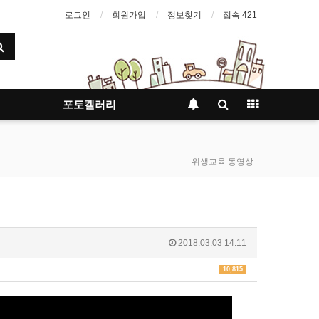
로그인
회원가입
정보찾기
접속 421
포토켈러리
위생교육 동영상
2018.03.03 14:11
10,815