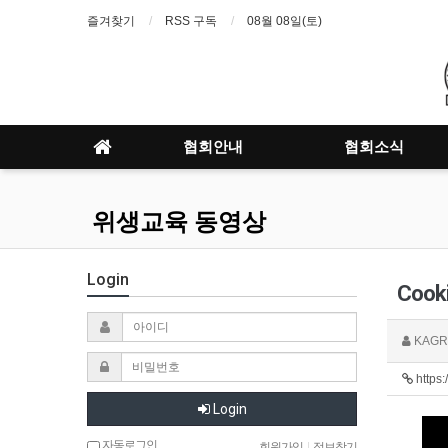
즐겨찾기
RSS 구독
08월 08일(토)
협회안내
협회소식
위생교육 동영상
Login
Cooki
KAGR
https
Login
자동로그인
회원가입
|
정보찾기