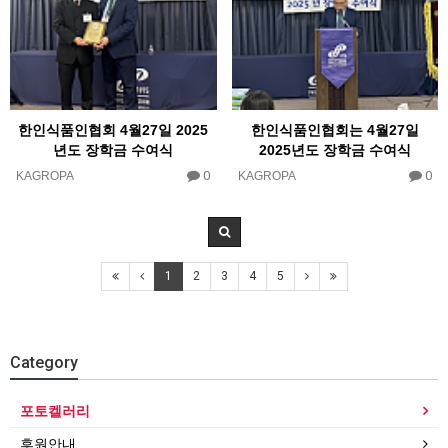
한인식품인협회 4월27일 2025
한인식품인협회는 4월27일
년도 장학금 수여식
2025년도 장학금 수여식
0
0
KAGROPA
KAGROPA
1
2
3
4
5
Category
포토켈러리
후원안내